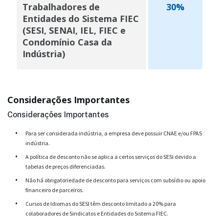
Trabalhadores de
30%
Entidades do Sistema FIEC
(SESI, SENAI, IEL, FIEC e
Condomínio Casa da
Indústria)
Considerações Importantes
Considerações Importantes
•
Para ser considerada indústria, a empresa deve possuir CNAE e/ou FPAS
indústria.
•
A política de desconto não se aplica a certos serviços do SESI devido a
tabelas de preços diferenciadas.
•
Não há obrigatoriedade de desconto para serviços com subsídio ou apoio
financeiro de parceiros.
•
Cursos de Idiomas do SESI têm desconto limitado a 20% para
colaboradores de Sindicatos e Entidades do Sistema FIEC.