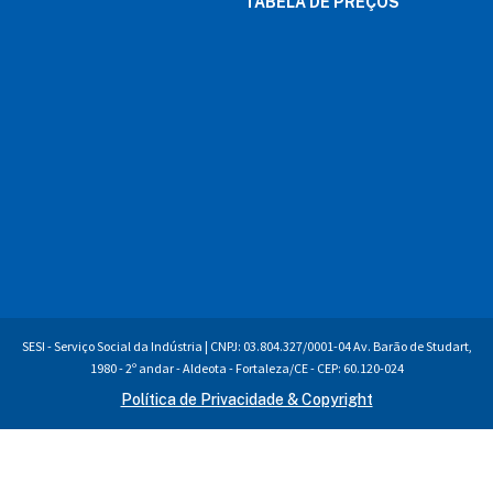
TABELA DE PREÇOS
SESI - Serviço Social da Indústria | CNPJ: 03.804.327/0001-04 Av. Barão de Studart,
1980 - 2º andar - Aldeota - Fortaleza/CE - CEP: 60.120-024
Política de Privacidade & Copyright