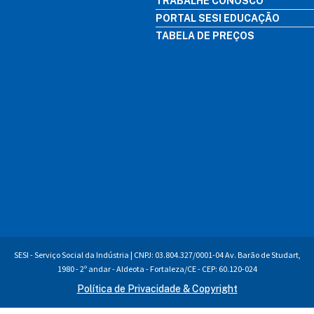
TRABALHE CONOSCO
PORTAL SESI EDUCAÇÃO
TABELA DE PREÇOS
SESI - Serviço Social da Indústria | CNPJ: 03.804.327/0001-04 Av. Barão de Studart,
1980 - 2º andar - Aldeota - Fortaleza/CE - CEP: 60.120-024
Política de Privacidade & Copyright