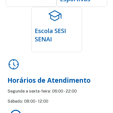
Escola SESI
SENAI
Horários de Atendimento
Segunda a sexta-feira: 06:00 - 22:00
Sábado: 08:00 - 12:00