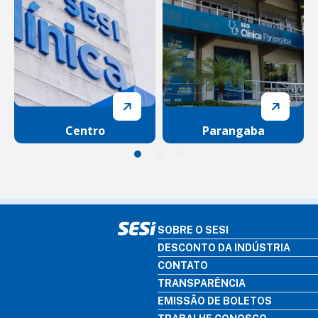
Centro
Parangaba
SOBRE O SESI
DESCONTO DA INDÚSTRIA
CONTATO
TRANSPARÊNCIA
EMISSÃO DE BOLETOS