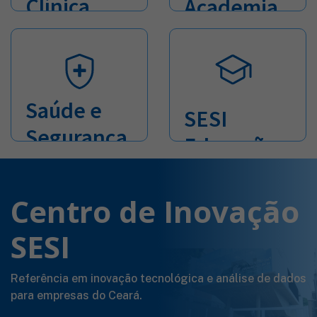
Clínica
Academia
Saúde e
SESI
Segurança
Educação
no
Trabalho
Centro de Inovação
SESI
Referência em inovação tecnológica e análise de dados
para empresas do Ceará.